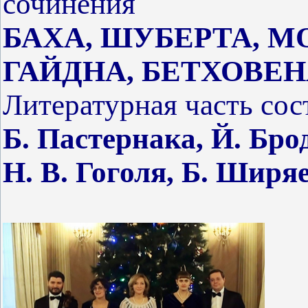
сочинения
БАХА, ШУБЕРТА, М
ГАЙДНА, БЕТХОВЕ
Литературная часть сос
Б. Пастернака, Й. Бро
Н. В. Гоголя, Б. Ширя