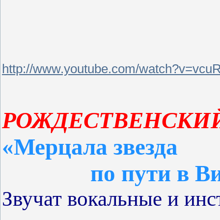
http://www.youtube.com/watch?v=vcu
РОЖДЕСТВЕНСКИ
«Мерцала звезда
по пути в Виф
Звучат в
окальные и ин