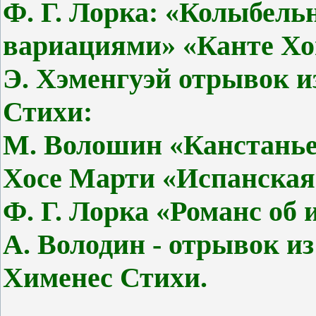
Ф. Г. Лорка: «Колыбель
вариациями» «Канте Хо
Э. Хэменгуэй отрывок и
Стихи:
М. Волошин «Канстань
Хосе Марти «Испанска
Ф. Г. Лорка «Романс об
А. Володин - отрывок и
Хименес Стихи.