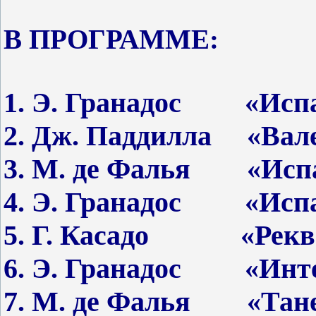
В ПРОГРАММЕ:
1. Э. Гранадос
«Исп
2. Дж. Паддилла «Вал
3. М. де Фалья «Испа
4. Э. Гранадос «Испа
5. Г. Касадо «Рекв
6. Э. Гранадос «Инт
7. М. де Фалья «Тане