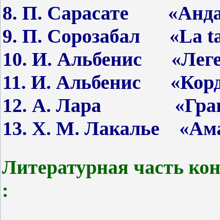
8. П. Сарасате «Анда
9. П. Сорозабал «La ta
10. И. Альбенис «Лег
11. И. Альбенис «Кор
12. А. Лара «Гран
13. Х. М. Лакалье «Ам
Литературная часть кон
: